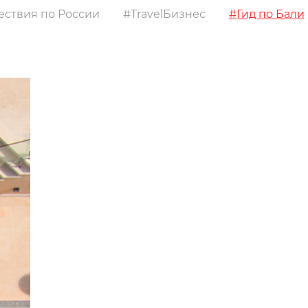
ствия по России
TravelБизнес
Гид по Бали