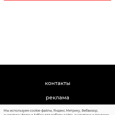
контакты
реклама
Мы используем cookie-файлы, Яндекс.Метрику, Вебвизор,
©2011-2026 Posta-Magazine
аналитику форм и AdFox для работы сайта, аналитики и рекламы.