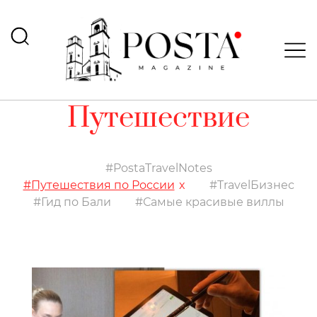
Путешествие
PostaTravelNotes
Путешествия по России
TravelБизнес
Гид по Бали
Самые красивые виллы