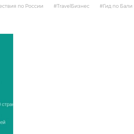
ствия по России
TravelБизнес
Гид по Бали