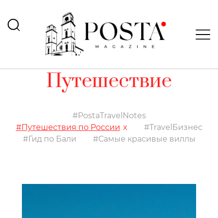
Путешествие
PostaTravelNotes
Путешествия по России
TravelБизнес
Гид по Бали
Самые красивые виллы