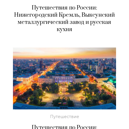
Путешествия по России:
Нижегородский Кремль, Выксунский
металлургический завод и русская
кухня
Путешествие
Путешествия по России: