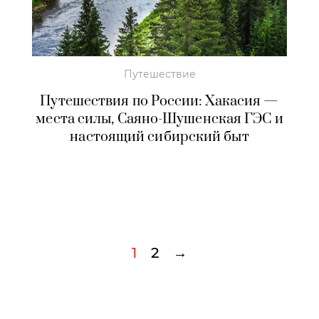
Путешествие
Путешествия по России: Хакасия —
места силы, Саяно-Шушенская ГЭС и
настоящий сибирский быт
1
2
→