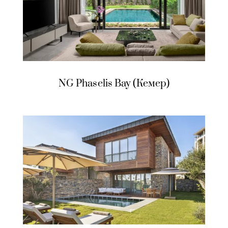
NG Phaselis Bay (Кемер)