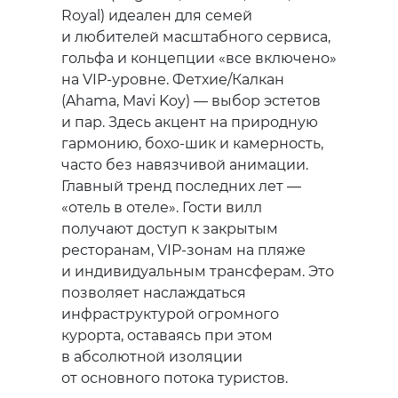
Royal) идеален для семей
и любителей масштабного сервиса,
гольфа и концепции «все включено»
на VIP-уровне. Фетхие/Калкан
(Ahama, Mavi Koy) — выбор эстетов
и пар. Здесь акцент на природную
гармонию, бохо-шик и камерность,
часто без навязчивой анимации.
Главный тренд последних лет —
«отель в отеле». Гости вилл
получают доступ к закрытым
ресторанам, VIP-зонам на пляже
и индивидуальным трансферам. Это
позволяет наслаждаться
инфраструктурой огромного
курорта, оставаясь при этом
в абсолютной изоляции
от основного потока туристов.