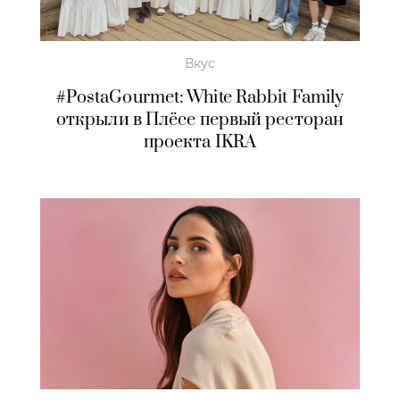
Вкус
#PostaGourmet: White Rabbit Family
открыли в Плёсе первый ресторан
проекта IKRA