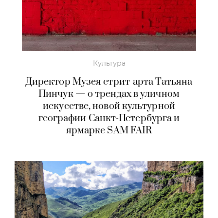
Культура
Директор Музея стрит-арта Татьяна
Пинчук — о трендах в уличном
искусстве, новой культурной
географии Санкт-Петербурга и
ярмарке SAM FAIR