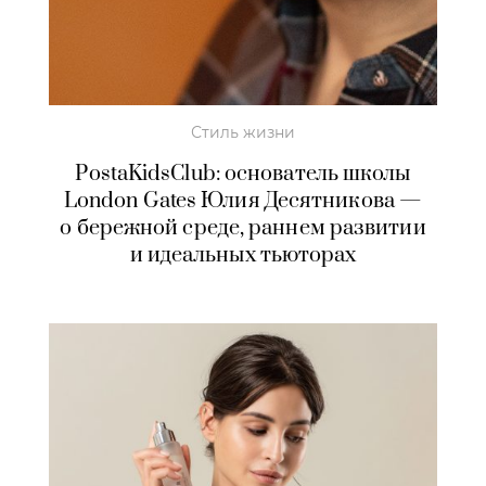
Стиль жизни
PostaKidsClub: основатель школы
London Gates Юлия Десятникова —
о бережной среде, раннем развитии
и идеальных тьюторах